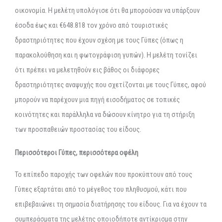
οικονομία. Η μελέτη υπολόγισε ότι θα μπορούσαν να υπάρξουν
έσοδα έως και €648.818 τον χρόνο από τουριστικές
δραστηριότητες που έχουν σχέση με τους Γύπες (όπως η
παρακολούθηση και η φωτογράφιση γυπών). Η μελέτη τονίζει
ότι πρέπει να μελετηθούν εις βάθος οι διάφορες
δραστηριότητες αναψυχής που σχετίζονται με τους Γύπες, αφού
μπορούν να παρέχουν μια πηγή εισοδήματος σε τοπικές
κοινότητες και παράλληλα να δώσουν κίνητρο για τη στήριξη
των προσπαθειών προστασίας του είδους.
Περισσότεροι Γύπες, περισσότερα οφέλη
Το επίπεδο παροχής των οφελών που προκύπτουν από τους
Γύπες εξαρτάται από το μέγεθος του πληθυσμού, κάτι που
επιβεβαιώνει τη σημασία διατήρησης του είδους. Για να έχουν τα
συμπεράσματα της μελέτης οποιοδήποτε αντίκρισμα στην