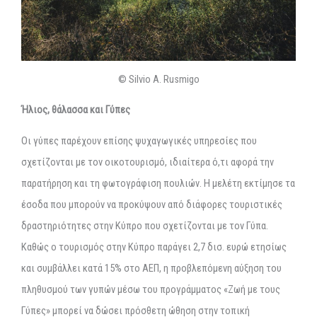
© Silvio A. Rusmigo
Ήλιος, θάλασσα και Γύπες
Οι γύπες παρέχουν επίσης ψυχαγωγικές υπηρεσίες που
σχετίζονται με τον οικοτουρισμό, ιδιαίτερα ό,τι αφορά την
παρατήρηση και τη φωτογράφιση πουλιών. Η μελέτη εκτίμησε τα
έσοδα που μπορούν να προκύψουν από διάφορες τουριστικές
δραστηριότητες στην Κύπρο που σχετίζονται με τον Γύπα.
Καθώς ο τουρισμός στην Κύπρο παράγει 2,7 δισ. ευρώ ετησίως
και συμβάλλει κατά 15% στο ΑΕΠ, η προβλεπόμενη αύξηση του
πληθυσμού των γυπών μέσω του προγράμματος «Ζωή με τους
Γύπες» μπορεί να δώσει πρόσθετη ώθηση στην τοπική