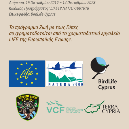
Διάρκεια: 15 Οκτωβρίου 2019 – 14 Οκτωβρίου 2023
Κωδικός Προγράμματος: LIFE18 NAT/CY/001018
Επικεφαλής: BirdLife Cyprus
Το πρόγραμμα Zωή με τους Γύπες
συγχρηματοδοτείται από το χρηματοδοτικό εργαλείο
LIFE της Ευρωπαϊκής Ένωσης.