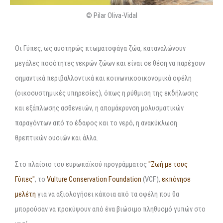
© Pilar Oliva-Vidal
Οι Γύπες, ως αυστηρώς πτωματοφάγα ζώα, καταναλώνουν
μεγάλες ποσότητες νεκρών ζώων και είναι σε θέση να παρέχουν
σημαντικά περιβαλλοντικά και κοινωνικοοικονομικά οφέλη
(οικοσυστημικές υπηρεσίες), όπως η ρύθμιση της εκδήλωσης
και εξάπλωσης ασθενειών, η απομάκρυνση μολυσματικών
παραγόντων από το έδαφος και το νερό, η ανακύκλωση
θρεπτικών ουσιών και άλλα.
Στο πλαίσιο του ευρωπαϊκού προγράμματος
"Ζωή με τους
Γύπες"
, το
Vulture Conservation Foundation
(VCF),
εκπόνησε
μελέτη
για να αξιολογήσει κάποια από τα οφέλη που θα
μπορούσαν να προκύψουν από ένα βιώσιμο πληθυσμό γυπών στο