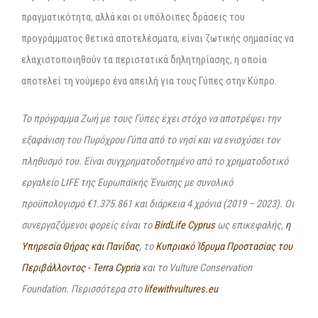
πραγματικότητα, αλλά και οι υπόλοιπες δράσεις του
προγράμματος θετικά αποτελέσματα, είναι ζωτικής σημασίας να
ελαχιστοποιηθούν τα περιστατικά δηλητηρίασης, η οποία
αποτελεί τη νούμερο ένα απειλή για τους Γύπες στην Κύπρο.
Το πρόγραμμα Ζωή με τους Γύπες έχει στόχο να αποτρέψει την
εξαφάνιση του Πυρόχρου Γύπα από το νησί και να ενισχύσει τον
πληθυσμό του. Είναι συγχρηματοδοτημένο από το χρηματοδοτικό
εργαλείο LIFE της Ευρωπαϊκής Ένωσης με συνολικό
προϋπολογισμό €1.375.861 και διάρκεια 4 χρόνια (2019 – 2023). Οι
συνεργαζόμενοι φορείς είναι το
BirdLife Cyprus
ως επικεφαλής,
η
Υπηρεσία Θήρας και Πανίδας
, το
Κυπριακό Ίδρυμα Προστασίας του
Περιβάλλοντος - Terra Cypria
και το Vulture Conservation
Foundation. Περισσότερα στο
lifewithvultures.eu