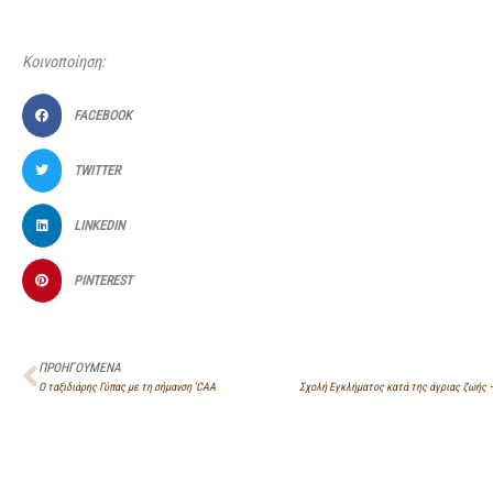
Κοινοποίηση:
FACEBOOK
TWITTER
LINKEDIN
PINTEREST
Prev
ΠΡΟΗΓΟΎΜΕΝΑ
Ο ταξιδιάρης Γύπας με τη σήμανση 'CAA'