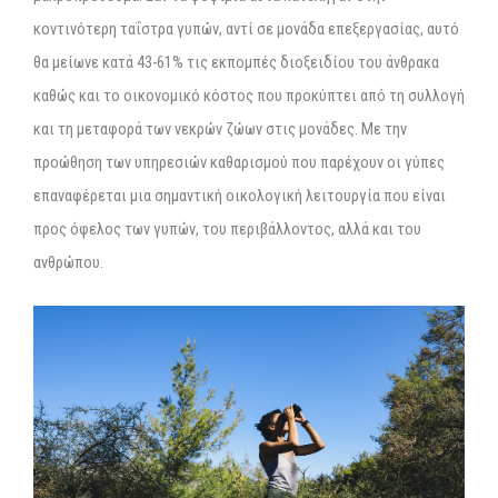
κοντινότερη ταΐστρα γυπών, αντί σε μονάδα επεξεργασίας, αυτό
θα μείωνε κατά 43-61% τις εκπομπές διοξειδίου του άνθρακα
καθώς και το οικονομικό κόστος που προκύπτει από τη συλλογή
και τη μεταφορά των νεκρών ζώων στις μονάδες. Με την
προώθηση των υπηρεσιών καθαρισμού που παρέχουν οι γύπες
επαναφέρεται μια σημαντική οικολογική λειτουργία που είναι
προς όφελος των γυπών, του περιβάλλοντος, αλλά και του
ανθρώπου.