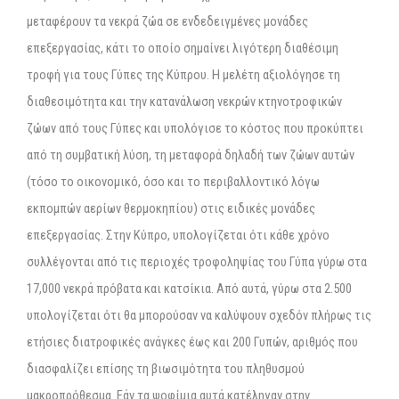
μεταφέρουν τα νεκρά ζώα σε ενδεδειγμένες μονάδες
επεξεργασίας, κάτι το οποίο σημαίνει λιγότερη διαθέσιμη
τροφή για τους Γύπες της Κύπρου. Η μελέτη αξιολόγησε τη
διαθεσιμότητα και την κατανάλωση νεκρών κτηνοτροφικών
ζώων από τους Γύπες και υπολόγισε το κόστος που προκύπτει
από τη συμβατική λύση, τη μεταφορά δηλαδή των ζώων αυτών
(τόσο το οικονομικό, όσο και το περιβαλλοντικό λόγω
εκπομπών αερίων θερμοκηπίου) στις ειδικές μονάδες
επεξεργασίας. Στην Κύπρο, υπολογίζεται ότι κάθε χρόνο
συλλέγονται από τις περιοχές τροφοληψίας του Γύπα γύρω στα
17,000 νεκρά πρόβατα και κατσίκια. Από αυτά, γύρω στα 2.500
υπολογίζεται ότι θα μπορούσαν να καλύψουν σχεδόν πλήρως τις
ετήσιες διατροφικές ανάγκες έως και 200 Γυπών, αριθμός που
διασφαλίζει επίσης τη βιωσιμότητα του πληθυσμού
μακροπρόθεσμα. Εάν τα ψοφίμια αυτά κατέληγαν στην