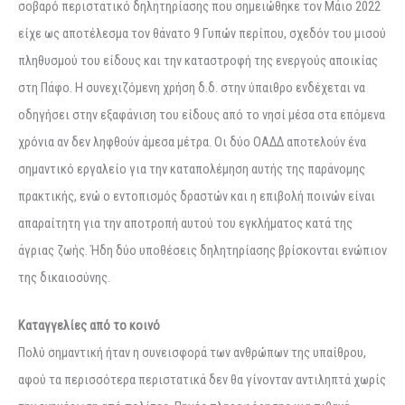
σοβαρό περιστατικό δηλητηρίασης που σημειώθηκε τον Μάιο 2022
είχε ως αποτέλεσμα τον θάνατο 9 Γυπών περίπου, σχεδόν του μισού
πληθυσμού του είδους και την καταστροφή της ενεργούς αποικίας
στη Πάφο. Η συνεχιζόμενη χρήση δ.δ. στην ύπαιθρο ενδέχεται να
οδηγήσει στην εξαφάνιση του είδους από το νησί μέσα στα επόμενα
χρόνια αν δεν ληφθούν άμεσα μέτρα. Οι δύο ΟΑΔΔ αποτελούν ένα
σημαντικό εργαλείο για την καταπολέμηση αυτής της παράνομης
πρακτικής, ενώ ο εντοπισμός δραστών και η επιβολή ποινών είναι
απαραίτητη για την αποτροπή αυτού του εγκλήματος κατά της
άγριας ζωής. Ήδη δύο υποθέσεις δηλητηρίασης βρίσκονται ενώπιον
της δικαιοσύνης.
Καταγγελίες από το κοινό
Πολύ σημαντική ήταν η συνεισφορά των ανθρώπων της υπαίθρου,
αφού τα περισσότερα περιστατικά δεν θα γίνονταν αντιληπτά χωρίς