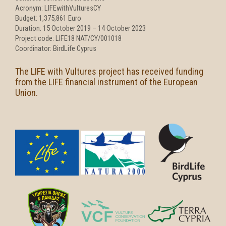
f
Acronym: LIFEwithVulturesCY
Budget: 1,375,861 Euro
Duration: 15 October 2019 – 14 October 2023
Project code: LIFE18 NAT/CY/001018
Coordinator: BirdLife Cyprus
The LIFE with Vultures project has received funding
from the LIFE financial instrument of the European
Union.