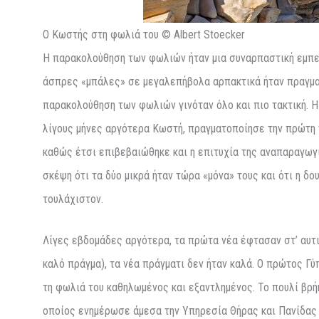
Ο Κωστής στη φωλιά του © Albert Stoecker
Η παρακολούθηση των φωλιών ήταν μια συναρπαστική εμπει
άσπρες «μπάλες» σε μεγαλεπήβολα αρπακτικά ήταν πραγματ
παρακολούθηση των φωλιών γινόταν όλο και πιο τακτική. 
λίγους μήνες αργότερα Κωστή, πραγματοποίησε την πρώτη τ
καθώς έτσι επιβεβαιώθηκε και η επιτυχία της αναπαραγωγι
σκέψη ότι τα δύο μικρά ήταν τώρα «μόνα» τους και ότι η 
τουλάχιστον.
Λίγες εβδομάδες αργότερα, τα πρώτα νέα έφτασαν στ’ αυτιά
καλό πράγμα), τα νέα πράγματι δεν ήταν καλά. Ο πρώτος Γ
τη φωλιά του καθηλωμένος και εξαντλημένος. Το πουλί βρή
οποίος ενημέρωσε άμεσα την Υπηρεσία Θήρας και Πανίδας 