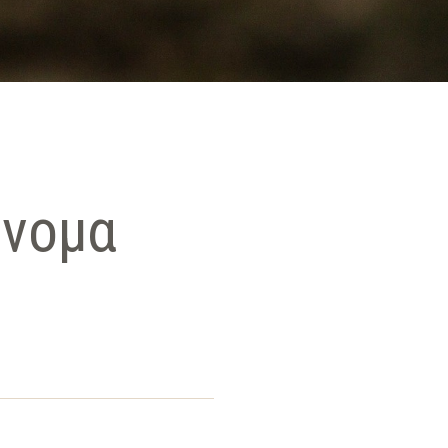
όνομα