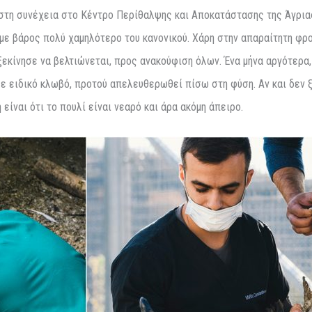
στη συνέχεια στο Κέντρο Περίθαλψης και Αποκατάστασης της Άγρια
ι με βάρος πολύ χαμηλότερο του κανονικού. Χάρη στην απαραίτητη φρ
ξεκίνησε να βελτιώνεται, προς ανακούφιση όλων. Ένα μήνα αργότερ
ε ειδικό κλωβό, προτού απελευθερωθεί πίσω στη φύση. Αν και δεν 
είναι ότι το πουλί είναι νεαρό και άρα ακόμη άπειρο.