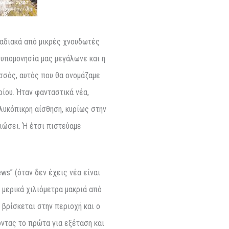
ταδιακά από μικρές χνουδωτές
νυπομονησία μας μεγάλωνε και η
σσός, αυτός που θα ονομάζαμε
ίου. Ήταν φανταστικά νέα,
λυκόπικρη αίσθηση, κυρίως στην
ιώσει. Ή έτσι πιστεύαμε
ws” (όταν δεν έχεις νέα είναι
 μερικά χιλιόμετρα μακριά από
βρίσκεται στην περιοχή και ο
ντας το πρώτα για εξέταση και