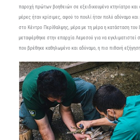
παροχή πρώτων βοηθειών σε εξειδικευμένο κτηνίατρο και 
μέρες ήταν κρίσιμες, αφού το πουλί ήταν πολύ αδύναμο κα
στο Κέντρο Περίθαλψης, μέρα με τη μέρα η κατάσταση του 
μεταφέρθηκε στην επαρχία Λεμεσού για να εγκλιματιστεί σ
που βρέθηκε καθηλωμένο και αδύναμο, η πιο πιθανή εξήγηση 