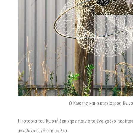
Ο Κωστής και ο κτηνίατρος Κωνσ
Η ιστορία του Κωστή ξεκίνησε πριν από ένα χρόνο περίπου
μοναδικό αυγό στη φωλιά.