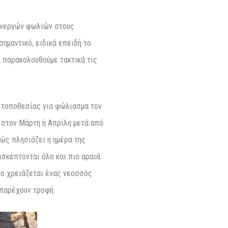
 ενεργών φωλιών στους
ημαντικό, ειδικά επειδή το
α παρακολουθούμε τακτικά τις
η τοποθεσίας για φώλιασμα τον
α στον Μάρτη ή Απρίλη μετά από
ώς πλησιάζει η ημέρα της
ισκέπτονται όλο και πιο αραιά
σο χρειάζεται ένας νεοσσός
 παρέχουν τροφή.