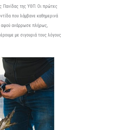
ς Πανίδας της ΥΘΠ. Οι πρώτες
οντίδα που λάμβανε καθημερινά
α, αφού ανάρρωσε πλήρως,
ξέρουμε με σιγουριά τους λόγους