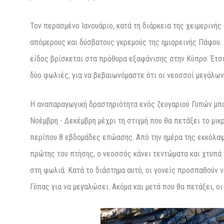
Τον περασμένο Ιανουάριο, κατά τη διάρκεια της χειμεριν
απόμερους και δύσβατους γκρεμούς της ημιορεινής Πάφου. 
είδος βρίσκεται στα πρόθυρα εξαφάνισης στην Κύπρο. Έτσι
δύο φωλιές, για να βεβαιωνόμαστε ότι οι νεοσσοί μεγάλωνα
Η αναπαραγωγική δραστηριότητα ενός ζευγαριού Γυπών μπορ
Νοέμβρη - Δεκέμβρη μέχρι τη στιγμή που θα πετάξει το μι
περίπου 8 εβδομάδες επώασης. Από την ημέρα της εκκόλαψ
πρώτης του πτήσης, ο νεοσσός κάνει τεντώματα και χτυπά τ
στη φωλιά. Κατά το διάστημα αυτό, οι γονείς προσπαθούν 
Γύπας για να μεγαλώσει. Ακόμα και μετά που θα πετάξει, οι