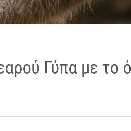
εαρού Γύπα με το 