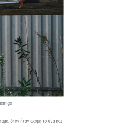
usmigo
με, όταν ήταν ακόμη το ένα και