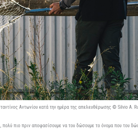
ταντίνος Αντωνίου κατά την ημέρα της απελευθέρωσης © Silvio A. R
, πολύ πιο πριν αποφασίσουμε να του δώσουμε το όνομα που του δώσα