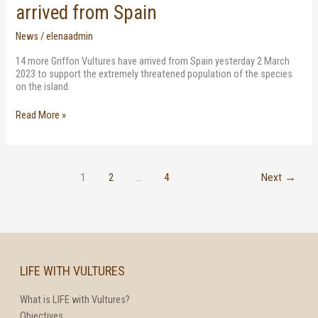
arrived from Spain
News
/
elenaadmin
14 more Griffon Vultures have arrived from Spain yesterday 2 March
2023 to support the extremely threatened population of the species
on the island.
Read More »
1
2
…
4
Next
→
LIFE WITH VULTURES
What is LIFE with Vultures?
Objectives