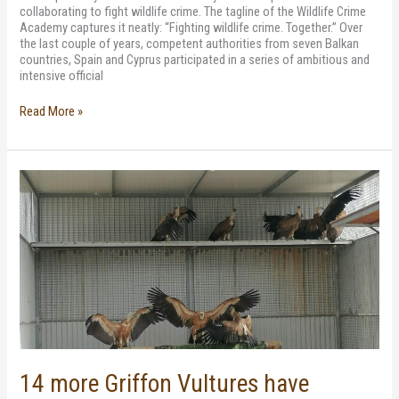
collaborating to fight wildlife crime. The tagline of the Wildlife Crime
Academy captures it neatly: “Fighting wildlife crime. Together.” Over
the last couple of years, competent authorities from seven Balkan
countries, Spain and Cyprus participated in a series of ambitious and
intensive official
Read More »
14
more
Griffon
Vultures
have
arrived
from
Spain
14 more Griffon Vultures have