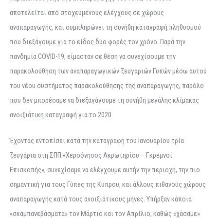
αποτελείται από στοχευμένους ελέγχους σε χώρους
αναπαραγωγής, και συμπληρώνει τη συνήθη καταγραφή πληθυσμού
που διεξάγουμε για το είδος δύο φορές τον χρόνο. Παρά την
πανδημία COVID-19, είμασταν σε θέση να συνεχίσουμε την
παρακολούθηση των αναπαραγωγικών ζευγαριών Γυπών μέσω αυτού
του νέου συστήματος παρακολούθησης της αναπαραγωγής, παρόλο
που δεν μπορέσαμε να διεξαγάγουμε τη συνήθη μεγάλης κλίμακας
ανοιξιάτικη καταγραφή για το 2020.
Έχοντας εντοπίσει κατά την καταγραφή του Ιανουαρίου τρία
ζευγάρια στη ΣΠΠ «Χερσόνησος Ακρωτηρίου – Γκρεμνοί
Επισκοπής», συνεχίσαμε να ελέγχουμε αυτήν την περιοχή, την πιο
σημαντική για τους Γύπες της Κύπρου, και άλλους πιθανούς χώρους
αναπαραγωγής κατά τους ανοιξιάτικους μήνες. Υπήρξαν κάποια
«σκαμπανεβάσματα» τον Μάρτιο και τον Απρίλιο, καθώς «χάσαμε»