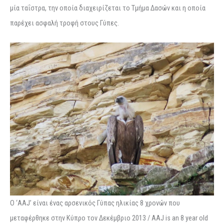
μία ταΐστρα, την οποία διαχειρίζεται το Τμήμα Δασών και η οποία
παρέχει ασφαλή τροφή στους Γύπες.
Ο ‘ΑΑJ’ είναι ένας αρσενικός Γύπας ηλικίας 8 χρονών που
μεταφέρθηκε στην Κύπρο τον Δεκέμβριο 2013 / AAJ is an 8 year old