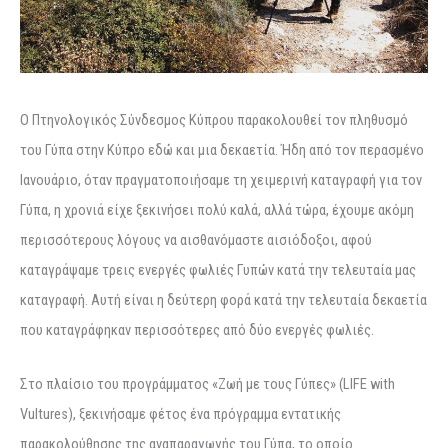
Ο Πτηνολογικός Σύνδεσμος Κύπρου παρακολουθεί τον πληθυσμό
του Γύπα στην Κύπρο εδώ και μια δεκαετία. Ήδη από τον περασμένο
Ιανουάριο, όταν πραγματοποιήσαμε τη χειμερινή καταγραφή για τον
Γύπα, η χρονιά είχε ξεκινήσει πολύ καλά, αλλά τώρα, έχουμε ακόμη
περισσότερους λόγους να αισθανόμαστε αισιόδοξοι, αφού
καταγράψαμε τρεις ενεργές φωλιές Γυπών κατά την τελευταία μας
καταγραφή. Αυτή είναι η δεύτερη φορά κατά την τελευταία δεκαετία
που καταγράφηκαν περισσότερες από δύο ενεργές φωλιές.
Στο πλαίσιο του προγράμματος «Ζωή με τους Γύπες» (LIFE with
Vultures), ξεκινήσαμε φέτος ένα πρόγραμμα εντατικής
παρακολούθησης της αναπαραγωγής του Γύπα, το οποίο