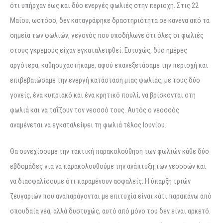
ότι υπήρχαν έως και δύο ενεργές φωλιές στην περιοχή. Στις 22
Μαΐου, ωστόσο, δεν καταγράφηκε δραστηριότητα σε κανένα από τα
σημεία των φωλιών, γεγονός που υποδήλωνε ότι όλες οι φωλιές
στους γκρεμούς είχαν εγκαταλειφθεί. Ευτυχώς, δύο ημέρες
αργότερα, καθησυχαστήκαμε, αφού επανεξετάσαμε την περιοχή και
επιβεβαιώσαμε την ενεργή κατάσταση μιας φωλιάς, με τους δύο
γονείς, ένα κυπριακό και ένα κρητικό πουλί, να βρίσκονται στη
φωλιά και να ταΐζουν τον νεοσσό τους. Αυτός ο νεοσσός
αναμένεται να εγκαταλείψει τη φωλιά τέλος Ιουνίου.
Θα συνεχίσουμε την τακτική παρακολούθηση των φωλιών κάθε δύο
εβδομάδες για να παρακολουθούμε την ανάπτυξη των νεοσσών και
να διασφαλίσουμε ότι παραμένουν ασφαλείς. Η ύπαρξη τριών
ζευγαριών που αναπαράγονται με επιτυχία είναι κάτι παραπάνω από
σπουδαία νέα, αλλά δυστυχώς, αυτό από μόνο του δεν είναι αρκετό.